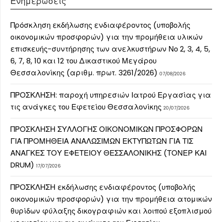
Ενημερώσεις
Πρόσκληση εκδήλωσης ενδιαφέροντος (υποβολής
οικονομικών προσφορών) για την προμήθεια υλικών
επισκευής-συντήρησης των ανελκυστήρων Νο 2, 3, 4, 5,
6, 7, 8, 10 και 12 του Δικαστικού Μεγάρου
Θεσσαλονίκης (αριθμ. πρωτ. 3261/2026)
07/08/2026
ΠΡΟΣΚΛΗΣΗ: παροχή υπηρεσιών Ιατρού Εργασίας για
τις ανάγκες του Εφετείου Θεσσαλονίκης
20/07/2026
ΠΡΟΣΚΛΗΣΗ ΣΥΛΛΟΓΗΣ ΟΙΚΟΝΟΜΙΚΩΝ ΠΡΟΣΦΟΡΩΝ
ΓΙΑ ΠΡΟΜΗΘΕΙΑ ΑΝΑΛΩΣΙΜΩΝ ΕΚΤΥΠΩΤΩΝ ΓΙΑ ΤΙΣ
ΑΝΑΓΚΕΣ ΤΟΥ ΕΦΕΤΕΙΟΥ ΘΕΣΣΑΛΟΝΙΚΗΣ (ΤΟΝΕΡ ΚΑΙ
DRUM)
17/07/2026
ΠΡΟΣΚΛΗΣΗ εκδήλωσης ενδιαφέροντος (υποβολής
οικονομικών προσφορών) για την προμήθεια ατομικών
θυρίδων φύλαξης δικογραφιών και λοιπού εξοπλισμού