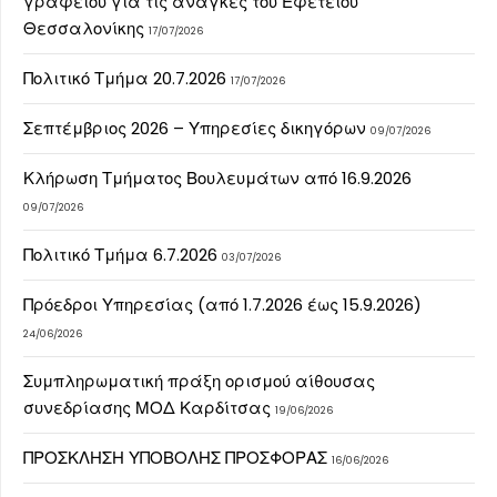
γραφείου για τις ανάγκες του Εφετείου
Θεσσαλονίκης
17/07/2026
Πολιτικό Τμήμα 20.7.2026
17/07/2026
Σεπτέμβριος 2026 – Υπηρεσίες δικηγόρων
09/07/2026
Κλήρωση Τμήματος Βουλευμάτων από 16.9.2026
09/07/2026
Πολιτικό Τμήμα 6.7.2026
03/07/2026
Πρόεδροι Υπηρεσίας (από 1.7.2026 έως 15.9.2026)
24/06/2026
Συμπληρωματική πράξη ορισμού αίθουσας
συνεδρίασης ΜΟΔ Καρδίτσας
19/06/2026
ΠΡΟΣΚΛΗΣΗ ΥΠΟΒΟΛΗΣ ΠΡΟΣΦΟΡΑΣ
16/06/2026