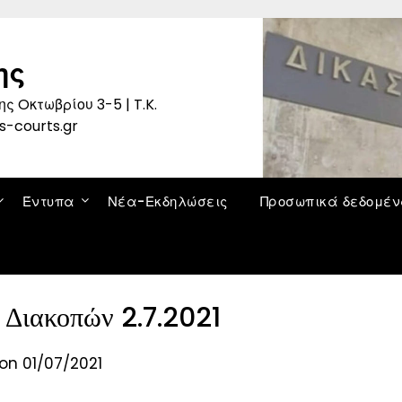
ης
ς Oκτωβρίου 3-5 | T.K.
s-courts.gr
Έντυπα
Νέα-Εκδηλώσεις
Προσωπικά δεδομέ
 Διακοπών 2.7.2021
on 01/07/2021