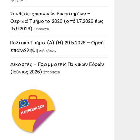
11/06/2026
Συνθέσεις ποινικών δικαστηρίων –
Θερινά Τμήματα 2026 (από 1.7.2026 έως
15.9.2026)
11/06/2026
Πολιτικό Τμήμα (Α) (Η) 29.5.2026 – Ορθή
επανάληψη
28/05/2026
Δικαστές – Γραμματείς Ποινικών Εδρών
(Ιούνιος 2026)
27/05/2026