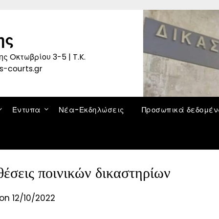
ης
ς Oκτωβρίου 3-5 | T.K.
s-courts.gr
Έντυπα
Νέα-Εκδηλώσεις
Προσωπικά δεδομέ
έσεις ποινικών δικαστηρίων
on 12/10/2022