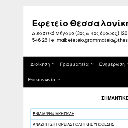
Skip
to
content
Εφετείο Θεσσαλονίκ
Δικαστικό Mέγαρο (3ος & 4ος όροφος) |26η
546 26 | e-mail: efeteio.grammateia@thes
Διοίκηση
Γραμματεία
Ενημέρωση
Επικοινωνία
ΣΗΜΑΝΤΙΚΕ
ΕΝΙΑΙΑ ΨΗΦΙΑΚΗ ΠΥΛΗ
ΑΝΑΖΗΤΗΣΗ ΠΟΡΕΙΑΣ ΠΟΛΙΤΙΚΗΣ ΥΠΟΘΕΣΗΣ