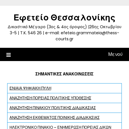
Skip
to
Εφετείο Θεσσαλονίκης
content
Δικαστικό Mέγαρο (3ος & 4ος όροφος) |26ης Oκτωβρίου
3-5 | T.K. 546 26 | e-mail: efeteio.grammateia@thess-
courts.gr
Μενού
ΣΗΜΑΝΤΙΚΕΣ ΑΝΑΚΟΙΝΩΣΕΙΣ
ΕΝΙΑΙΑ ΨΗΦΙΑΚΗ ΠΥΛΗ
ΑΝΑΖΗΤΗΣΗ ΠΟΡΕΙΑΣ ΠΟΛΙΤΙΚΗΣ ΥΠΟΘΕΣΗΣ
ΑΝΑΖΗΤΗΣΗ ΠΙΝΑΚΙΟΥ ΠΟΛΙΤΙΚΗΣ ΔΙΑΔΙΚΑΣΙΑΣ
ΑΝΑΖΗΤΗΣΗ ΕΚΘΕΜΑΤΟΣ ΠΟΙΝΙΚΗΣ ΔΙΑΔΙΚΑΣΙΑΣ
ΗΛΕΚΤΡΟΝΙΚΟ ΠΙΝΑΚΙΟ – ΕΝΗΜΕΡΩΣΗ ΠΟΡΕΙΑΣ ΔΙΚΩΝ