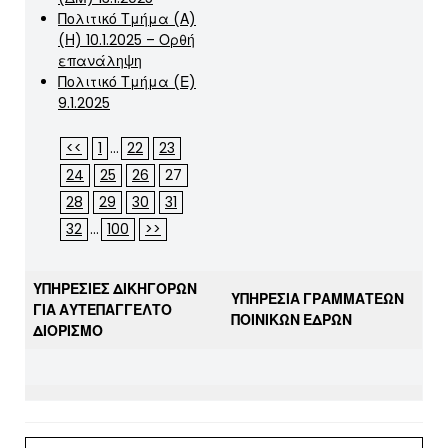
Πολιτικό Τμήμα (Α)
(Η) 10.1.2025 – Ορθή
επανάληψη
Πολιτικό Τμήμα (Ε)
9.1.2025
<<
1
...
22
23
24
25
26
27
28
29
30
31
32
...
100
>>
ΥΠΗΡΕΣΙΕΣ ΔΙΚΗΓΟΡΩΝ
ΥΠΗΡΕΣΙΑ ΓΡΑΜΜΑΤΕΩΝ
ΓΙΑ ΑΥΤΕΠΑΓΓΕΛΤΟ
ΠΟΙΝΙΚΩΝ ΕΔΡΩΝ
ΔΙΟΡΙΣΜΟ