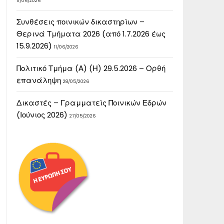
11/06/2026
Συνθέσεις ποινικών δικαστηρίων –
Θερινά Τμήματα 2026 (από 1.7.2026 έως
15.9.2026)
11/06/2026
Πολιτικό Τμήμα (Α) (Η) 29.5.2026 – Ορθή
επανάληψη
28/05/2026
Δικαστές – Γραμματείς Ποινικών Εδρών
(Ιούνιος 2026)
27/05/2026