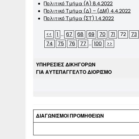
Πολιτικό Τμήμα (Α) 8.4.2022
Πολιτικό Τμήμα (Δ) – (ΔΜ) 4.4.2022
Πολιτικό Τμήμα (ΣΤ) 1.4.2022
<<
1
...
67
68
69
70
71
72
73
74
75
76
77
...
100
>>
ΥΠΗΡΕΣΙΕΣ ΔΙΚΗΓΟΡΩΝ
ΓΙΑ ΑΥΤΕΠΑΓΓΕΛΤΟ ΔΙΟΡΙΣΜΟ
ΔΙΑΓΩΝΙΣΜΟΙ ΠΡΟΜΗΘΕΙΩΝ