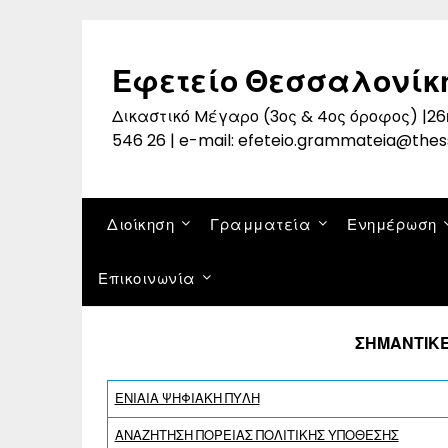
Skip
to
content
Εφετείο Θεσσαλονίκ
Δικαστικό Mέγαρο (3ος & 4ος όροφος) |26η
546 26 | e-mail: efeteio.grammateia@thes
Διοίκηση
Γραμματεία
Ενημέρωση
Επικοινωνία
ΣΗΜΑΝΤΙΚΕ
ΕΝΙΑΙΑ ΨΗΦΙΑΚΗ ΠΥΛΗ
ΑΝΑΖΗΤΗΣΗ ΠΟΡΕΙΑΣ ΠΟΛΙΤΙΚΗΣ ΥΠΟΘΕΣΗΣ