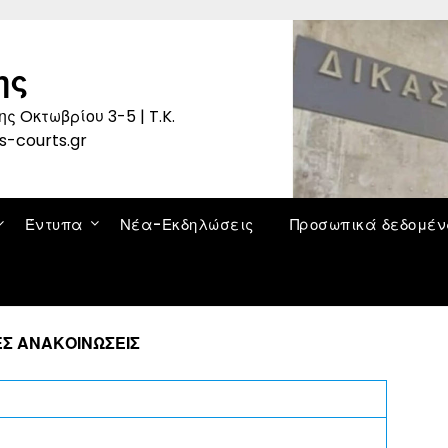
ης
ς Oκτωβρίου 3-5 | T.K.
s-courts.gr
Έντυπα
Νέα-Εκδηλώσεις
Προσωπικά δεδομέ
Σ ΑΝΑΚΟΙΝΩΣΕΙΣ