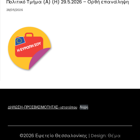
Πολιτικό Τμήμα (Α) (Η) 29.5.2026 – Ορθή επανάληψη
28/05/2026
ΔΗΛΩΣΗ-ΠΡΟΣΒΑΣΙΜΟΤΗΤΑΣ-ιστοτόπου
Λήψη
©2026 Εφετείο Θεσσαλονίκης
| Design:
Θέμα