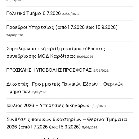
09/07/2026
Πολιτικό Τμήμα 6.7.2026
03/07/2026
Πρόεδροι Υπηρεσίας (από 1.7.2026 έως 15.9.2026)
24/06/2026
Συμπληρωματική πράξη ορισμού αίθουσας
συνεδρίασης ΜΟΔ Καρδίτσας
19/06/2026
ΠΡΟΣΚΛΗΣΗ ΥΠΟΒΟΛΗΣ ΠΡΟΣΦΟΡΑΣ
16/06/2026
Δικαστές- Γραμματείς Ποινικών Εδρών – Θερινών
Τμημάτων
15/06/2026
Ιούλιος 2026 – Υπηρεσίες δικηγόρων
11/06/2026
Συνθέσεις ποινικών δικαστηρίων – Θερινά Τμήματα
2026 (από 1.7.2026 έως 15.9.2026)
11/06/2026