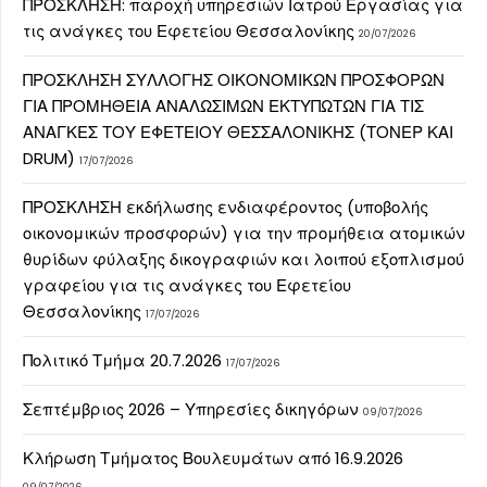
ΠΡΟΣΚΛΗΣΗ: παροχή υπηρεσιών Ιατρού Εργασίας για
τις ανάγκες του Εφετείου Θεσσαλονίκης
20/07/2026
ΠΡΟΣΚΛΗΣΗ ΣΥΛΛΟΓΗΣ ΟΙΚΟΝΟΜΙΚΩΝ ΠΡΟΣΦΟΡΩΝ
ΓΙΑ ΠΡΟΜΗΘΕΙΑ ΑΝΑΛΩΣΙΜΩΝ ΕΚΤΥΠΩΤΩΝ ΓΙΑ ΤΙΣ
ΑΝΑΓΚΕΣ ΤΟΥ ΕΦΕΤΕΙΟΥ ΘΕΣΣΑΛΟΝΙΚΗΣ (ΤΟΝΕΡ ΚΑΙ
DRUM)
17/07/2026
ΠΡΟΣΚΛΗΣΗ εκδήλωσης ενδιαφέροντος (υποβολής
οικονομικών προσφορών) για την προμήθεια ατομικών
θυρίδων φύλαξης δικογραφιών και λοιπού εξοπλισμού
γραφείου για τις ανάγκες του Εφετείου
Θεσσαλονίκης
17/07/2026
Πολιτικό Τμήμα 20.7.2026
17/07/2026
Σεπτέμβριος 2026 – Υπηρεσίες δικηγόρων
09/07/2026
Κλήρωση Τμήματος Βουλευμάτων από 16.9.2026